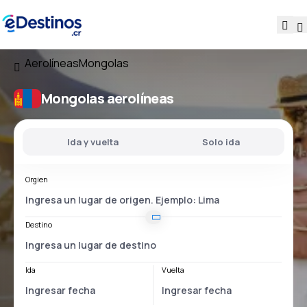
Aerolíneas
Mongolas
Mongolas aerolíneas
Ida y vuelta
Solo ida
Orgien
Destino
Ida
Vuelta