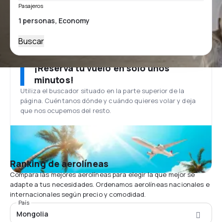
Pasajeros
Buscar
¡Reserva tu vuelo en solo unos
minutos!
Utiliza el buscador situado en la parte superior de la
página. Cuéntanos dónde y cuándo quieres volar y deja
que nos ocupemos del resto.
Ranking de aerolíneas
Compara las mejores aerolíneas para elegir la que mejor se
adapte a tus necesidades. Ordenamos aerolíneas nacionales e
internacionales según precio y comodidad.
País
Mongolia