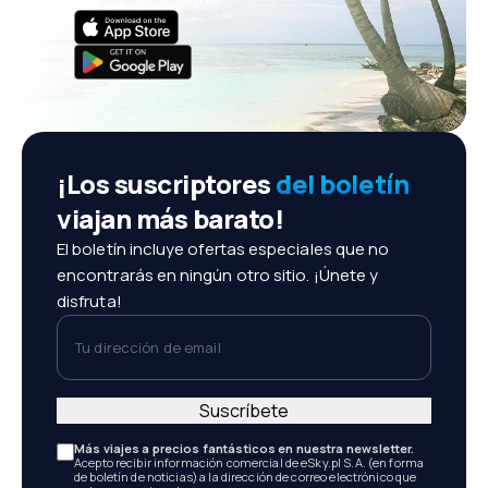
¡Los suscriptores
del boletín
viajan más barato!
El boletín incluye ofertas especiales que no
encontrarás en ningún otro sitio. ¡Únete y
disfruta!
Tu dirección de email
Suscríbete
Más viajes a precios fantásticos en nuestra newsletter.
Acepto recibir información comercial de eSky.pl S.A. (en forma
de boletín de noticias) a la dirección de correo electrónico que