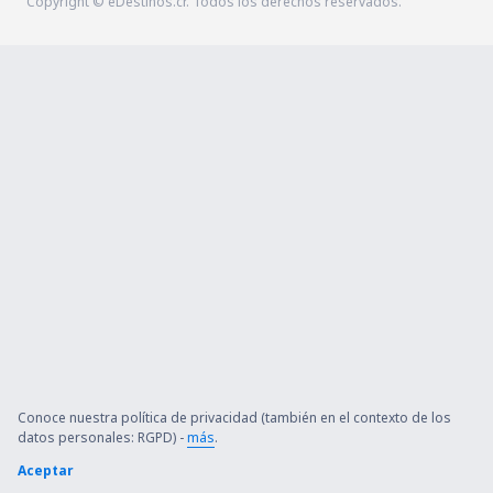
Copyright © eDestinos.cr. Todos los derechos reservados.
Conoce nuestra política de privacidad (también en el contexto de los
datos personales: RGPD) -
más
.
Aceptar