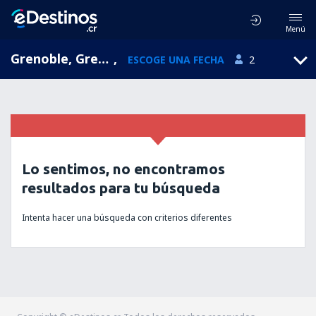
Menú
Grenoble, Grenoble-Isere, Rhone-Alpes, Francia (GNB)
,
ESCOGE UNA FECHA
2
Lo sentimos, no encontramos
resultados para tu búsqueda
Intenta hacer una búsqueda con criterios diferentes