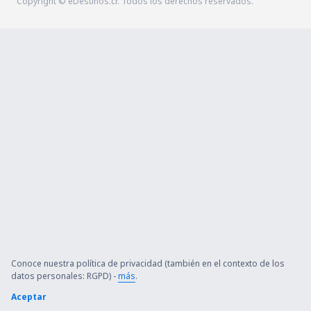
Copyright © eDestinos.cr. Todos los derechos reservados.
Conoce nuestra política de privacidad (también en el contexto de los
datos personales: RGPD) -
más
.
Aceptar