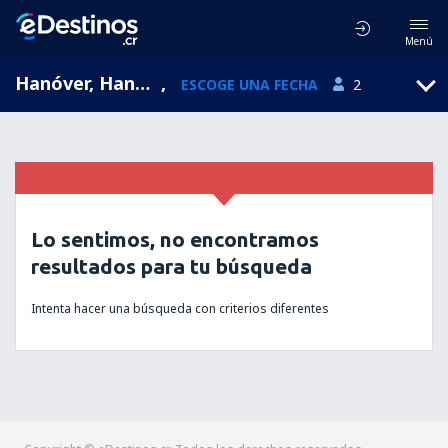
Menú
Hanóver, Hanóver, Lower Saxony, Alemania (HAJ)
,
ESCOGE UNA FECHA
2
Lo sentimos, no encontramos
resultados para tu búsqueda
Intenta hacer una búsqueda con criterios diferentes