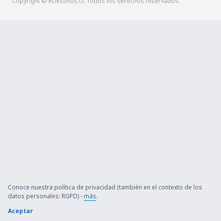
Copyright © eDestinos.cr. Todos los derechos reservados.
Conoce nuestra política de privacidad (también en el contexto de los
datos personales: RGPD) -
más
.
Aceptar