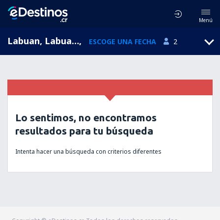
Menú
Labuan, Labuan Airport, Labuan, Malasia (LBU)
,
ESCOGE UNA FECHA
2
Lo sentimos, no encontramos
resultados para tu búsqueda
Intenta hacer una búsqueda con criterios diferentes