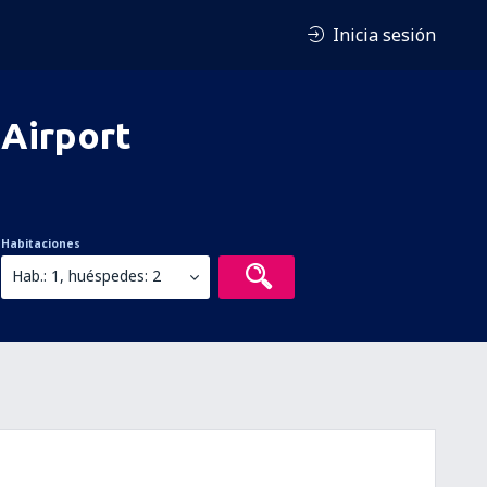
Inicia sesión
 Airport
Habitaciones
Hab.: 1, huéspedes: 2