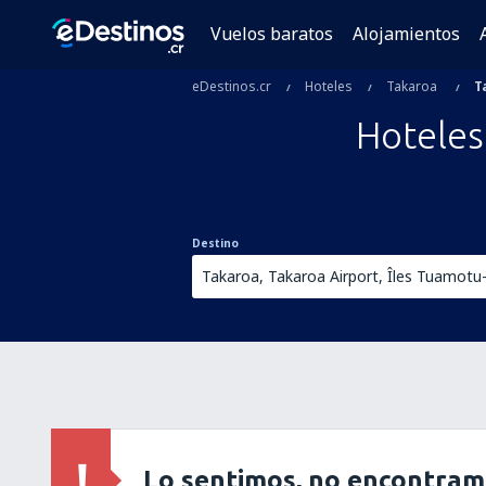
Vuelos baratos
Alojamientos
eDestinos.cr
Hoteles
Takaroa
T
Hoteles
Destino
Lo sentimos, no encontram