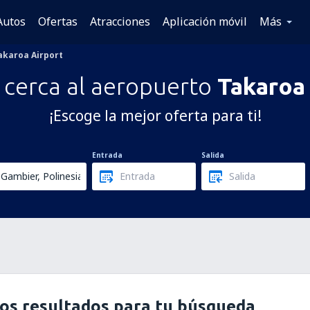
Autos
Ofertas
Atracciones
Aplicación móvil
Más
akaroa Airport
 cerca al aeropuerto
Takaroa
¡Escoge la mejor oferta para ti!
Entrada
Salida
os resultados para tu búsqueda