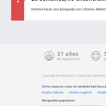
Intenta hacer una búsqueda con criterios difere
21 años
de experiencia
p
Copyright © eDestinos.cr. Todos los derechos
Otros viajeros como tú también han busc
Hoteles Valezim
Hoteles Aughrim
Hotel
Búsquedas populares: