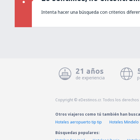
Intenta hacer una búsqueda con criterios difere
21 años
de experiencia
p
Copyright © eDestinos.cr. Todos los derechos
Otros viajeros como tú también han busc
Hoteles aeropuerto tip tip
Hoteles Mindelo
Búsquedas populares: