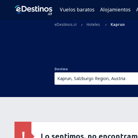
Vuelos baratos
Alojamientos
eDestinos.cr
Hoteles
Kaprun
Destino
Lo sentimos, no encontram