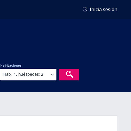
Inicia sesión
Habitaciones
Hab.: 1, huéspedes: 2