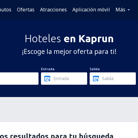
Autos
Ofertas
Atracciones
Aplicación móvil
Más
Hoteles
en Kaprun
¡Escoge la mejor oferta para ti!
Entrada
Salida
os resultados para tu búsqueda