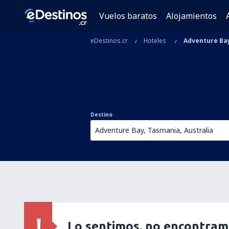
Vuelos baratos
Alojamientos
eDestinos.cr
Hoteles
Adventure Ba
Destino
Lo sentimos, no encontram