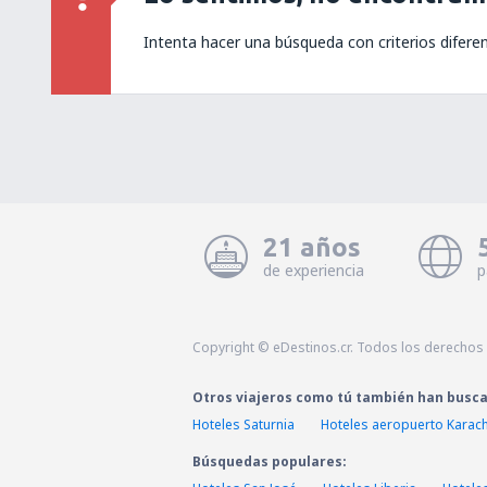
Intenta hacer una búsqueda con criterios difere
21 años
de experiencia
p
Copyright © eDestinos.cr. Todos los derechos
Otros viajeros como tú también han busc
Hoteles Saturnia
Hoteles aeropuerto Karach
Búsquedas populares: