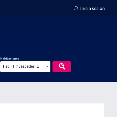
Inicia sesión
Habitaciones
Hab.: 1, huéspedes: 2