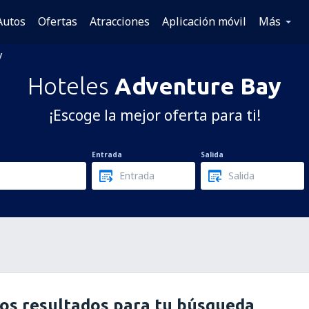
Autos
Ofertas
Atracciones
Aplicación móvil
Más
y
Hoteles
Adventure Bay
¡Escoge la mejor oferta para ti!
Entrada
Salida
os resultados para tu búsqueda