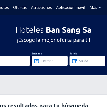
Autos
Ofertas
Atracciones
Aplicación móvil
Más
Hoteles
Ban Sang Sa
¡Escoge la mejor oferta para ti!
Entrada
Salida
os resultados para tu búsqueda