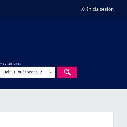
Inicia sesión
Habitaciones
Hab.: 1, huéspedes: 2