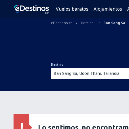
Vuelos baratos
Alojamientos
eDestinos.cr
Hoteles
Ban Sang Sa
Destino
Lo sentimos, no encontram