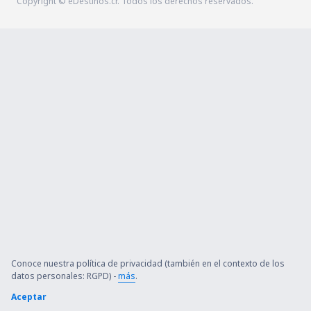
Copyright © eDestinos.cr. Todos los derechos reservados.
Conoce nuestra política de privacidad (también en el contexto de los
datos personales: RGPD) -
más
.
Aceptar