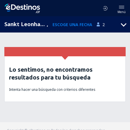
Menú
Sankt Leonhard im Pitztal, Tirol, Austria
,
ESCOGE UNA FECHA
2
Lo sentimos, no encontramos
resultados para tu búsqueda
Intenta hacer una búsqueda con criterios diferentes