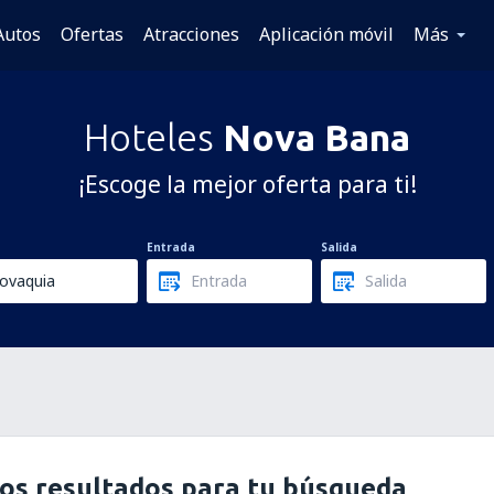
Autos
Ofertas
Atracciones
Aplicación móvil
Más
Hoteles
Nova Bana
¡Escoge la mejor oferta para ti!
Entrada
Salida
os resultados para tu búsqueda