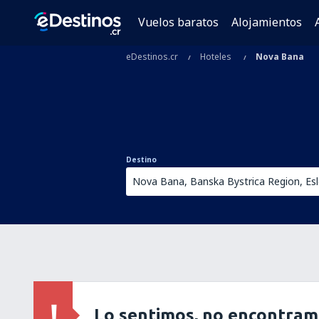
Vuelos baratos
Alojamientos
eDestinos.cr
Hoteles
Nova Bana
Destino
Lo sentimos, no encontram