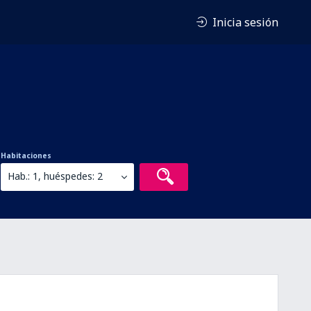
Inicia sesión
Habitaciones
Hab.: 1, huéspedes: 2