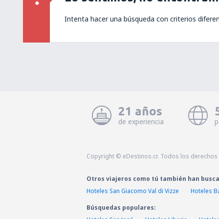
Intenta hacer una búsqueda con criterios difere
21 años
de experiencia
p
Copyright © eDestinos.cr. Todos los derechos
Otros viajeros como tú también han busc
Hoteles San Giacomo Val di Vizze
Hoteles B
Búsquedas populares: