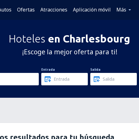
Autos
Ofertas
Atracciones
Aplicación móvil
Más
Hoteles
en Charlesbourg
¡Escoge la mejor oferta para ti!
Entrada
Salida
os resultados para tu búsqueda