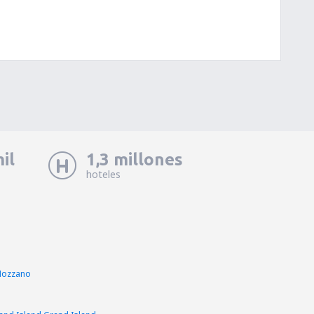
il
1,3 millones
hoteles
Mozzano