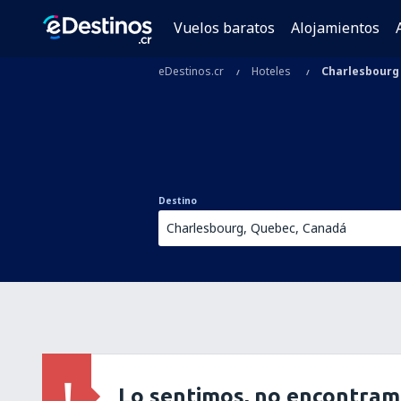
Vuelos baratos
Alojamientos
eDestinos.cr
Hoteles
Charlesbourg
Destino
Lo sentimos, no encontram