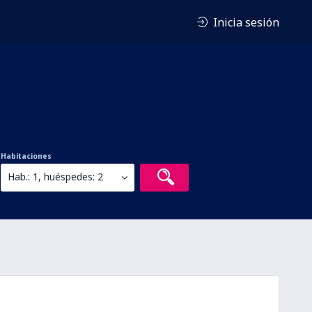
Inicia sesión
Habitaciones
Hab.: 1, huéspedes: 2