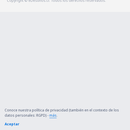
Copyright © eDestinos.cr. Todos los derechos reservados.
Conoce nuestra política de privacidad (también en el contexto de los
datos personales: RGPD) -
más
.
Aceptar