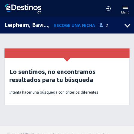
Menú
Leipheim, Baviera, Alemania
,
ESCOGE UNA FECHA
2
Lo sentimos, no encontramos
resultados para tu búsqueda
Intenta hacer una búsqueda con criterios diferentes