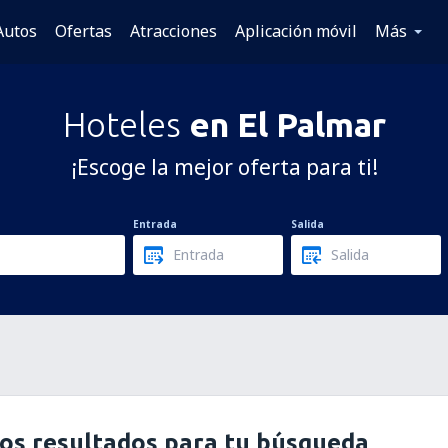
Autos
Ofertas
Atracciones
Aplicación móvil
Más
Hoteles
en El Palmar
¡Escoge la mejor oferta para ti!
Entrada
Salida
os resultados para tu búsqueda