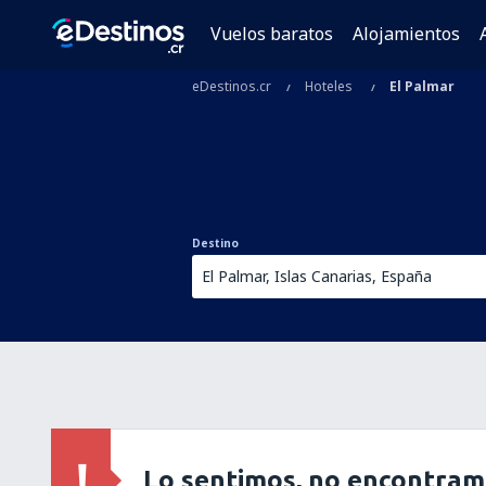
Vuelos baratos
Alojamientos
eDestinos.cr
Hoteles
El Palmar
Destino
Lo sentimos, no encontram