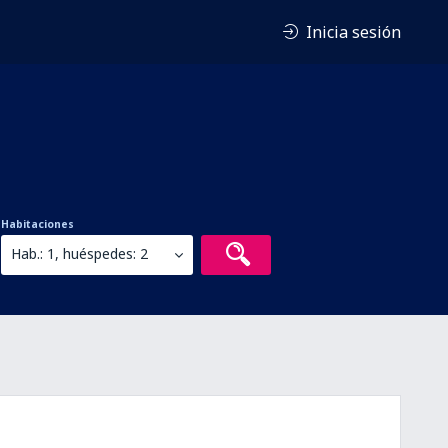
Inicia sesión
Habitaciones
Hab.: 1, huéspedes: 2