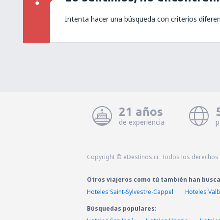
Intenta hacer una búsqueda con criterios difere
21 años
de experiencia
p
Copyright © eDestinos.cr. Todos los derechos
Otros viajeros como tú también han busc
Hoteles Saint-Sylvestre-Cappel
Hoteles Val
Búsquedas populares: