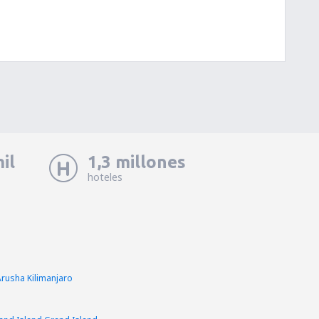
il
1,3 millones
hoteles
rusha Kilimanjaro