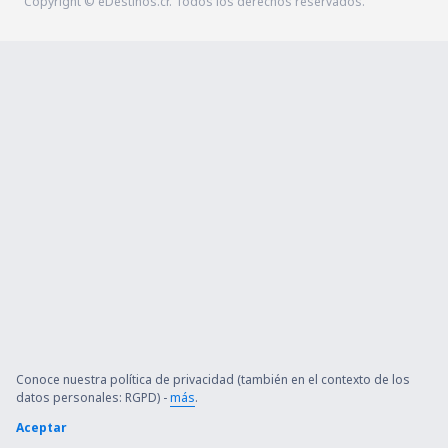
Copyright © eDestinos.cr. Todos los derechos reservados.
Conoce nuestra política de privacidad (también en el contexto de los
datos personales: RGPD) -
más
.
Aceptar