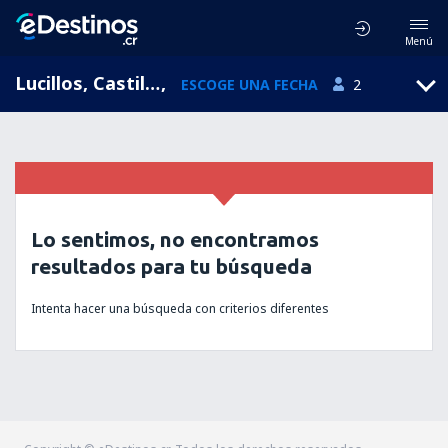
Menú
Lucillos, Castilla-La Mancha, España
,
ESCOGE UNA FECHA
2
Lo sentimos, no encontramos
resultados para tu búsqueda
Intenta hacer una búsqueda con criterios diferentes