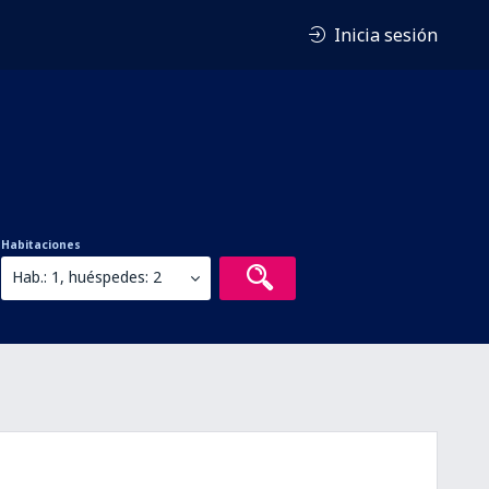
Inicia sesión
Habitaciones
Hab.: 1, huéspedes: 2