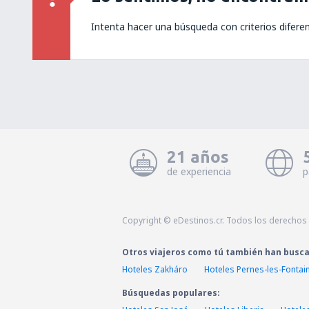
Intenta hacer una búsqueda con criterios difere
21 años
de experiencia
p
Copyright © eDestinos.cr. Todos los derechos
Otros viajeros como tú también han busc
Hoteles Zakháro
Hoteles Pernes-les-Fontai
Búsquedas populares: