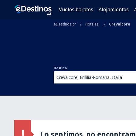
Vuelos baratos
Alojamientos
eDestinos.cr
Hoteles
Crevalcore
Destino
Lo sentimos, no encontram