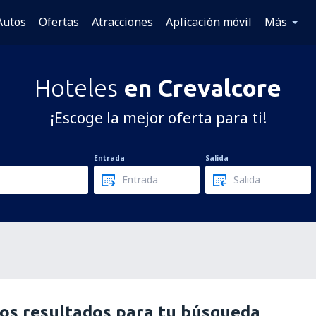
Autos
Ofertas
Atracciones
Aplicación móvil
Más
Hoteles
en Crevalcore
¡Escoge la mejor oferta para ti!
Entrada
Salida
os resultados para tu búsqueda