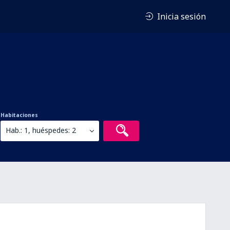
Inicia sesión
Habitaciones
Hab.: 1, huéspedes: 2