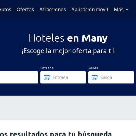
Autos
Ofertas
Atracciones
Aplicación móvil
Más
Hoteles
en Many
¡Escoge la mejor oferta para ti!
Entrada
Salida
os resultados para tu búsqueda