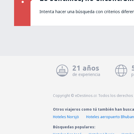
Intenta hacer una búsqueda con criterios difere
21 años
de experiencia
p
Copyright © eDestinos.cr. Todos los derechos
Otros viajeros como tú también han busc
Hoteles Norsjö
Hoteles aeropuerto Bhubane
Búsquedas populares: