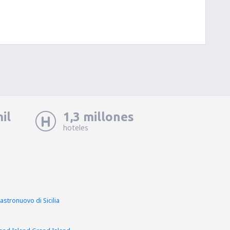
il
1,3 millones
hoteles
astronuovo di Sicilia