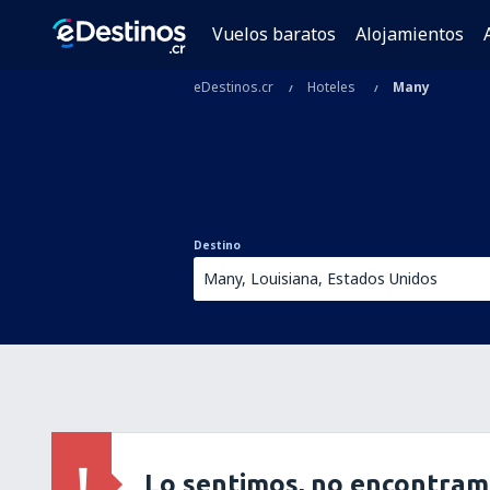
Vuelos baratos
Alojamientos
eDestinos.cr
Hoteles
Many
Destino
Lo sentimos, no encontram