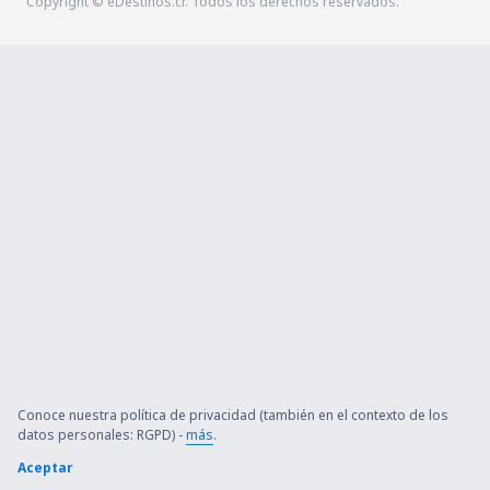
Copyright © eDestinos.cr. Todos los derechos reservados.
Conoce nuestra política de privacidad (también en el contexto de los
datos personales: RGPD) -
más
.
Aceptar