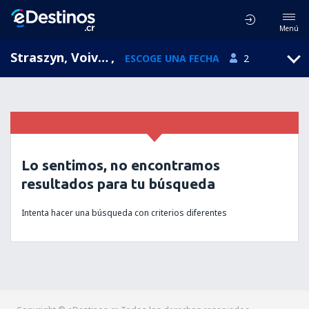
Menú
Straszyn, Voivodato de Pomerania, Polonia
,
ESCOGE UNA FECHA
2
Lo sentimos, no encontramos
resultados para tu búsqueda
Intenta hacer una búsqueda con criterios diferentes