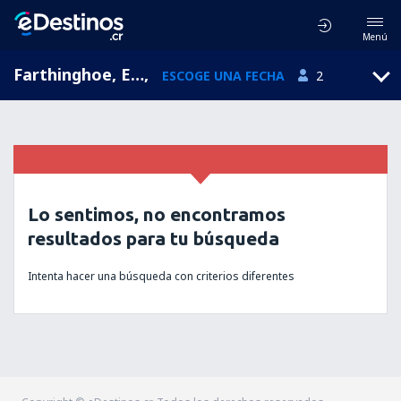
Menú
Farthinghoe, England, Reino Unido
,
ESCOGE UNA FECHA
2
Lo sentimos, no encontramos
resultados para tu búsqueda
Intenta hacer una búsqueda con criterios diferentes