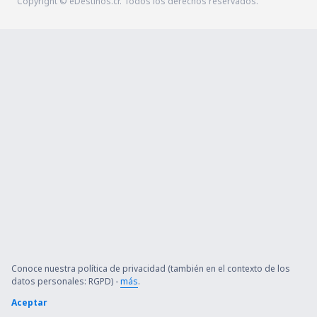
Copyright © eDestinos.cr. Todos los derechos reservados.
Conoce nuestra política de privacidad (también en el contexto de los
datos personales: RGPD) -
más
.
Aceptar