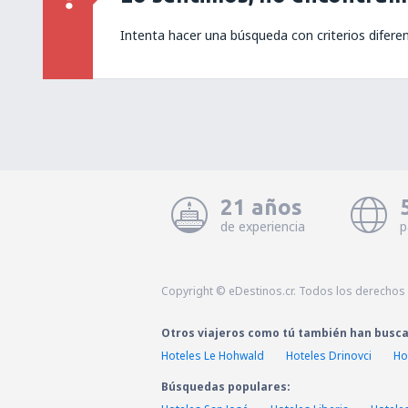
Intenta hacer una búsqueda con criterios difere
21 años
de experiencia
p
Copyright © eDestinos.cr. Todos los derechos
Otros viajeros como tú también han busc
Hoteles Le Hohwald
Hoteles Drinovci
Ho
Búsquedas populares: