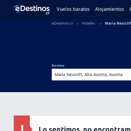
Vuelos baratos
Alojamientos
eDestinos.cr
Hoteles
Maria Neustif
Destino
Lo sentimos, no encontram