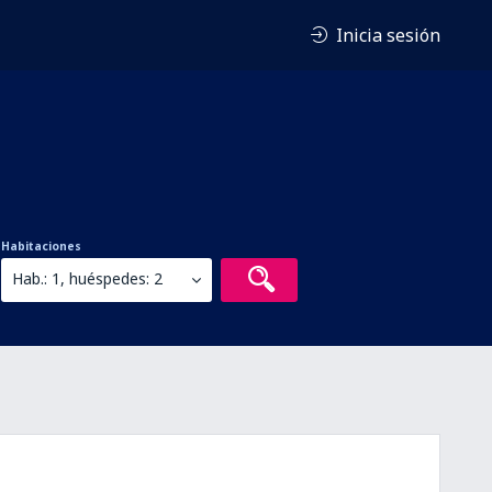
Inicia sesión
Habitaciones
Hab.: 1, huéspedes: 2