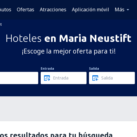
Autos
Ofertas
Atracciones
Aplicación móvil
Más
t
Hoteles
en Maria Neustift
¡Escoge la mejor oferta para ti!
Entrada
Salida
os resultados para tu búsqueda