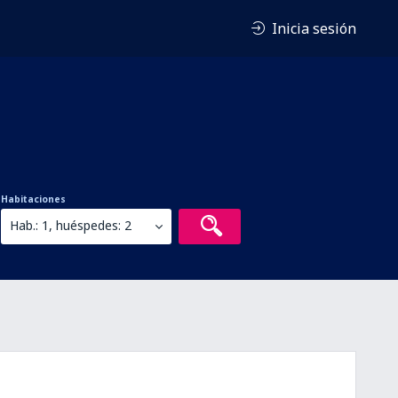
Inicia sesión
Habitaciones
Hab.: 1, huéspedes: 2