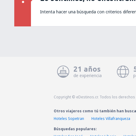
Intenta hacer una búsqueda con criterios difere
21 años
de experiencia
p
Copyright © eDestinos.cr. Todos los derechos
Otros viajeros como tú también han busc
Hoteles Sopetran
Hoteles Villafranqueza
Búsquedas populares: