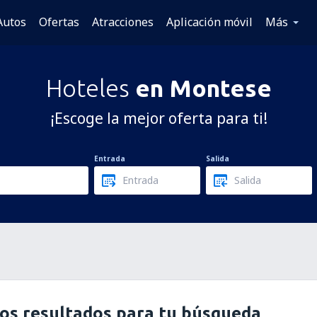
Autos
Ofertas
Atracciones
Aplicación móvil
Más
Hoteles
en Montese
¡Escoge la mejor oferta para ti!
Entrada
Salida
os resultados para tu búsqueda