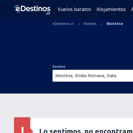
Vuelos baratos
Alojamientos
eDestinos.cr
Hoteles
Montese
Destino
Lo sentimos, no encontram