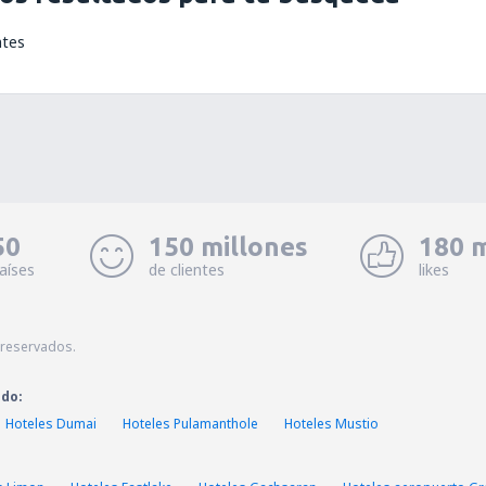
ntes
50
150 millones
180 m
aíses
de clientes
likes
 reservados.
ado:
Hoteles Dumai
Hoteles Pulamanthole
Hoteles Mustio