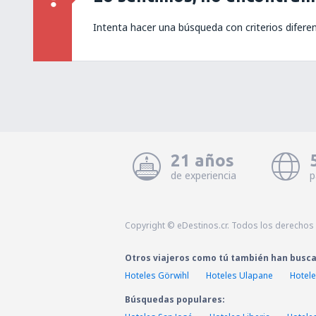
Intenta hacer una búsqueda con criterios difere
21 años
de experiencia
p
Copyright © eDestinos.cr. Todos los derechos
Otros viajeros como tú también han busc
Hoteles Görwihl
Hoteles Ulapane
Hotel
Búsquedas populares: