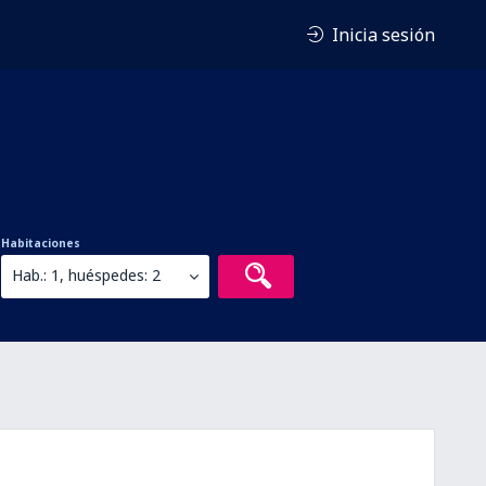
Inicia sesión
Habitaciones
Hab.: 1, huéspedes: 2