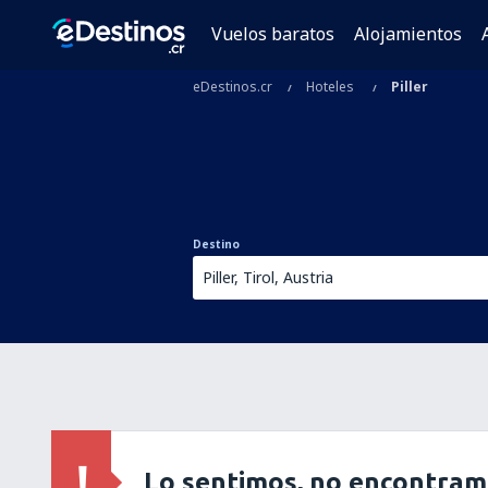
Vuelos baratos
Alojamientos
eDestinos.cr
Hoteles
Piller
Destino
Lo sentimos, no encontram