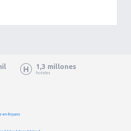
il
1,3 millones
hoteles
re-en-Royans