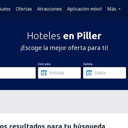
Autos
Ofertas
Atracciones
Aplicación móvil
Más
Hoteles
en Piller
¡Escoge la mejor oferta para ti!
Entrada
Salida
os resultados para tu búsqueda