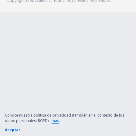
Copyright © eDestinos.cr. Todos los derechos reservados.
Conoce nuestra política de privacidad (también en el contexto de los
datos personales: RGPD) -
más
.
Aceptar