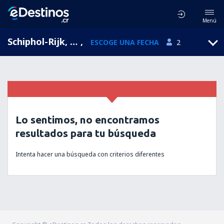
Menú
Schiphol-Rijk, North Holland, Holanda
,
ESCOGE UNA FECHA
2
Lo sentimos, no encontramos
resultados para tu búsqueda
Intenta hacer una búsqueda con criterios diferentes