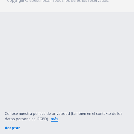
Copyright © eDestinos.cr. Todos los derechos reservados.
Conoce nuestra política de privacidad (también en el contexto de los
datos personales: RGPD) -
más
.
Aceptar