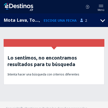
Menú
Mota Lava, Torba, Vanuatu
,
ESCOGE UNA FECHA
2
Lo sentimos, no encontramos
resultados para tu búsqueda
Intenta hacer una búsqueda con criterios diferentes