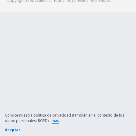
Copyright © eDestinos.cr. Todos los derechos reservados.
Conoce nuestra política de privacidad (también en el contexto de los
datos personales: RGPD) -
más
.
Aceptar