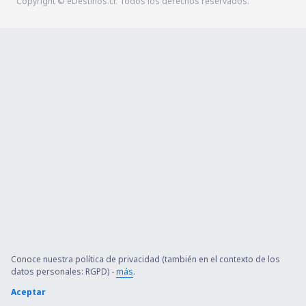
Copyright © eDestinos.cr. Todos los derechos reservados.
Conoce nuestra política de privacidad (también en el contexto de los
datos personales: RGPD) -
más
.
Aceptar