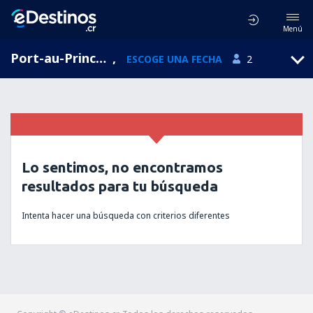
Menú
Port-au-Prince, West Department, Haití
,
ESCOGE UNA FECHA
2
Lo sentimos, no encontramos
resultados para tu búsqueda
Intenta hacer una búsqueda con criterios diferentes