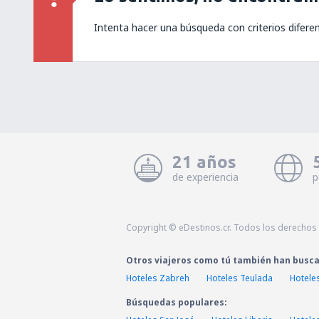
Intenta hacer una búsqueda con criterios difere
21 años
de experiencia
p
Copyright © eDestinos.cr. Todos los derechos
Otros viajeros como tú también han busc
Hoteles Zabreh
Hoteles Teulada
Hotele
Búsquedas populares: