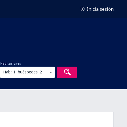
Inicia sesión
Habitaciones
Hab.: 1, huéspedes: 2