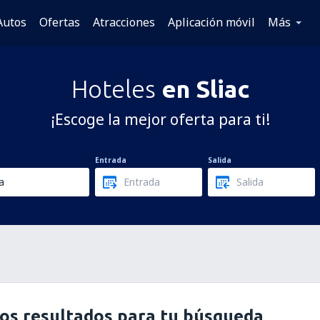
Autos
Ofertas
Atracciones
Aplicación móvil
Más
Hoteles
en Sliac
¡Escoge la mejor oferta para ti!
Entrada
Salida
os resultados para tu búsqueda