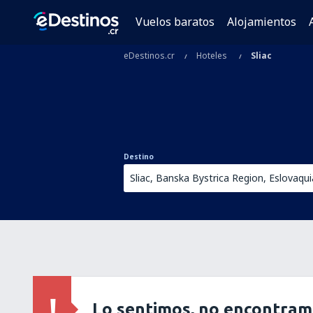
Vuelos baratos
Alojamientos
eDestinos.cr
Hoteles
Sliac
Destino
Lo sentimos, no encontram