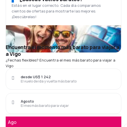
Estás en el lugar correcto. Cada día comparamos
cientos de ofertas para mostrarte las mejores.
¡Descúbrelas!
Encuentra el momento más barato para viajar a
a Vigo
¿Fechas flexibles? Encuentra el mes más barato para viajar a
Vigo
desde US$ 1 242
El vuelo de ida y vuelta más barato
Agosto
El mes más barato para viajar
Ago