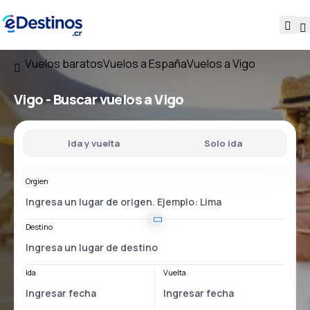
Vuelos baratos
Vuelos a España
Vuelos a Vigo
Vigo - Buscar vuelos a Vigo
Ida y vuelta
Solo ida
Orgien
Destino
Ida
Vuelta