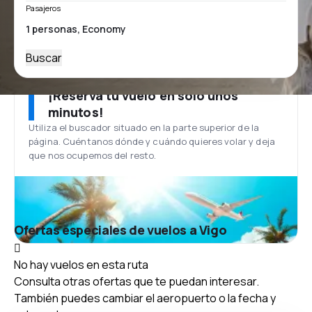
Pasajeros
Buscar
¡Reserva tu vuelo en solo unos
minutos!
Utiliza el buscador situado en la parte superior de la
página. Cuéntanos dónde y cuándo quieres volar y deja
que nos ocupemos del resto.
Ofertas especiales de vuelos a Vigo
No hay vuelos en esta ruta
Consulta otras ofertas que te puedan interesar.
También puedes cambiar el aeropuerto o la fecha y