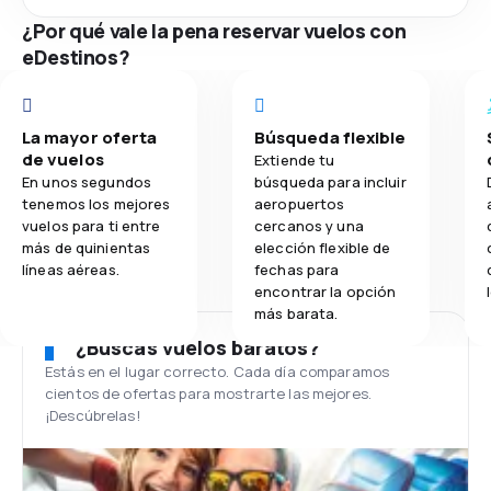
¿Por qué vale la pena reservar vuelos con
eDestinos?
La mayor oferta
Búsqueda flexible
de vuelos
Extiende tu
En unos segundos
búsqueda para incluir
tenemos los mejores
aeropuertos
vuelos para ti entre
cercanos y una
más de quinientas
elección flexible de
líneas aéreas.
fechas para
encontrar la opción
más barata.
¿Buscas vuelos baratos?
Estás en el lugar correcto. Cada día comparamos
cientos de ofertas para mostrarte las mejores.
¡Descúbrelas!