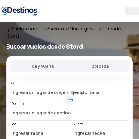
Vuelos baratos
Vuelos de Noruega
Vuelos desde
Stord
Buscar vuelos
desde Stord
Ida y vuelta
Solo ida
Orgien
Destino
Ida
Vuelta