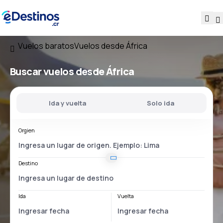
Vuelos baratos
Vuelos desde África
Buscar vuelos desde África
Ida y vuelta
Solo ida
Orgien
Destino
Ida
Vuelta