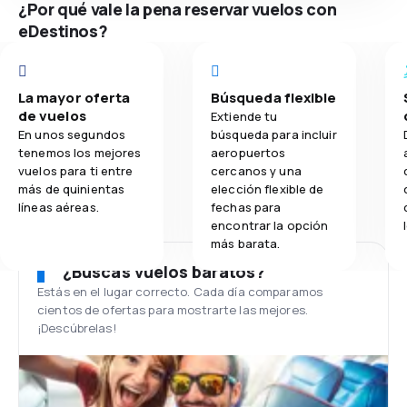
¿Por qué vale la pena reservar vuelos con
eDestinos?
La mayor oferta
Búsqueda flexible
de vuelos
Extiende tu
En unos segundos
búsqueda para incluir
tenemos los mejores
aeropuertos
vuelos para ti entre
cercanos y una
más de quinientas
elección flexible de
líneas aéreas.
fechas para
encontrar la opción
más barata.
¿Buscas vuelos baratos?
Estás en el lugar correcto. Cada día comparamos
cientos de ofertas para mostrarte las mejores.
¡Descúbrelas!