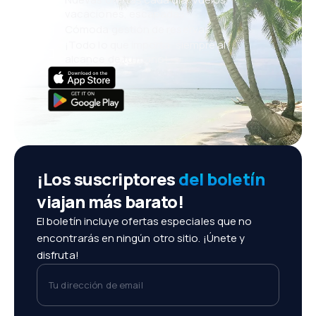
vacaciones, escapadas
Cómoda gestión de reservas
¡Todo lo que importa, siempre al
alcance de tu mano!
¡Los suscriptores
del boletín
viajan más barato!
El boletín incluye ofertas especiales que no
encontrarás en ningún otro sitio. ¡Únete y
disfruta!
Tu dirección de email