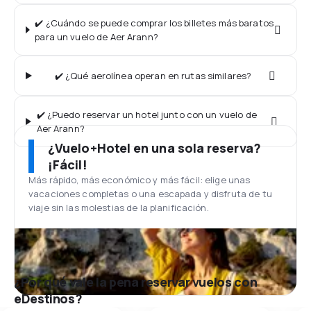
✔️ ¿Cuándo se puede comprar los billetes más baratos
para un vuelo de Aer Arann?
✔️ ¿Qué aerolínea operan en rutas similares?
✔️ ¿Puedo reservar un hotel junto con un vuelo de
Aer Arann?
¿Vuelo+Hotel en una sola reserva?
¡Fácil!
Más rápido, más económico y más fácil: elige unas
vacaciones completas o una escapada y disfruta de tu
viaje sin las molestias de la planificación.
¿Por qué vale la pena reservar vuelos con
eDestinos?