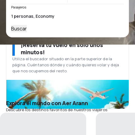
Pasajeros
Buscar
¡Reserva tu vuelo en solo unos
minutos!
Utiliza el buscador situado en la parte superior de la
página. Cuéntanos dónde y cuándo quieres volar y deja
que nos ocupemos del resto.
Explora el mundo con Aer Arann
Descubre los destinos favoritos de nuestros viajeros