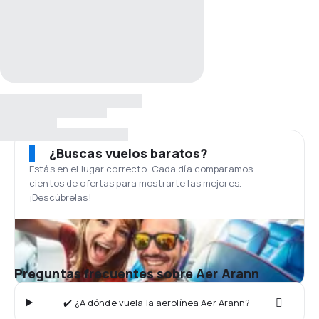
¿Buscas vuelos baratos?
Estás en el lugar correcto. Cada día comparamos
cientos de ofertas para mostrarte las mejores.
¡Descúbrelas!
Preguntas frecuentes sobre Aer Arann
✔️ ¿A dónde vuela la aerolínea Aer Arann?