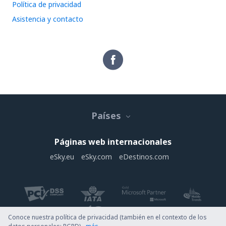
Política de privacidad
Asistencia y contacto
Países
Páginas web internacionales
eSky.eu
eSky.com
eDestinos.com
Conoce nuestra política de privacidad (también en el contexto de los