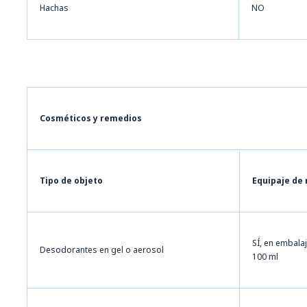
Hachas
NO
Cosméticos y remedios
Tipo de objeto
Equipaje de
SÍ, en embala
Desodorantes en gel o aerosol
100 ml