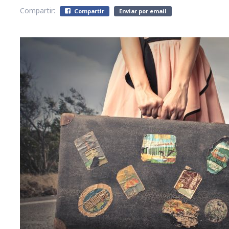
Compartir:
Compartir
Enviar por email