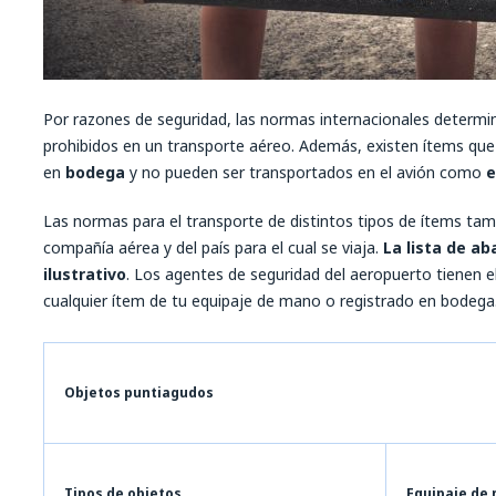
Por razones de seguridad, las normas internacionales determi
prohibidos en un transporte aéreo. Además, existen ítems qu
en
bodega
y no pueden ser transportados en el avión como
e
Las normas para el transporte de distintos tipos de ítems ta
compañía aérea y del país para el cual se viaja.
La lista de a
ilustrativo
. Los agentes de seguridad del aeropuerto tienen el
cualquier ítem de tu equipaje de mano o registrado en bodega
Objetos puntiagudos
Tipos de objetos
Equipaje de