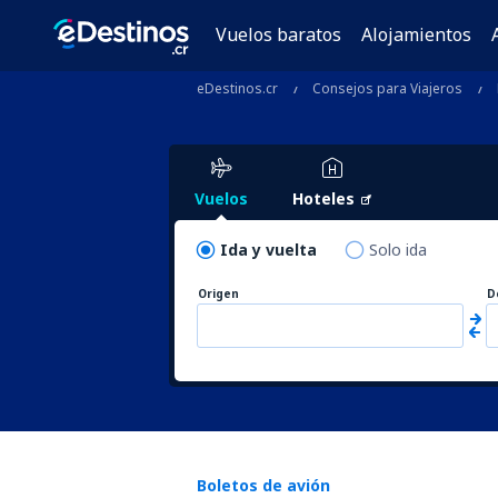
Vuelos baratos
Alojamientos
eDestinos.cr
Consejos para Viajeros
Vuelos
Hoteles
Ida y vuelta
Solo ida
Origen
D
Boletos de avión