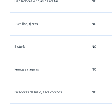
Depiladores e hojas de afeitar
NO
Cuchillos, tijeras
NO
Bisturís
NO
Jeringas y agujas
NO
Picadores de hielo, saca corchos
NO