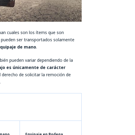
nan cuales son los ítems que son
e pueden ser transportados solamente
quipaje de mano
.
mbién pueden variar dependiendo de la
bajo es únicamente de carácter
 derecho de solicitar la remoción de
.
 mano
Equipaje en Bodega