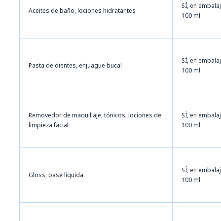
SÍ, en embala
Aceites de baño, lociones hidratantes
100 ml
SÍ, en embala
Pasta de dientes, enjuague bucal
100 ml
Removedor de maquillaje, tónicos, lociones de
SÍ, en embala
limpieza facial
100 ml
SÍ, en embala
Gloss, base líquida
100 ml