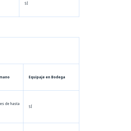
SÍ
 mano
Equipaje en Bodega
jes de hasta
SÍ