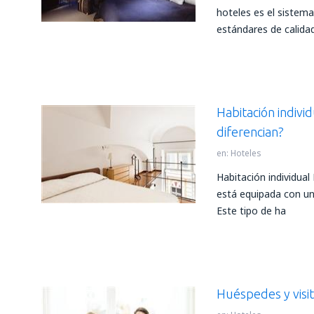
hoteles es el sistema
estándares de calida
Habitación indivi
diferencian?
en:
Hoteles
Habitación individual
está equipada con un
Este tipo de ha
Huéspedes y visit