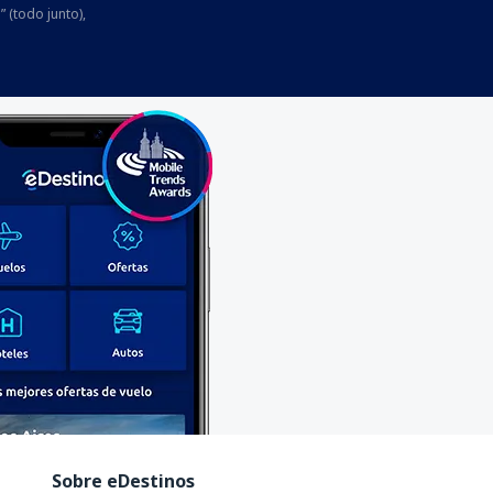
” (todo junto),
Sobre eDestinos