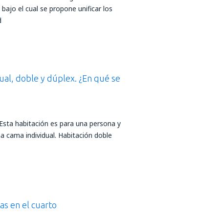
 bajo el cual se propone unificar los
d
dual, doble y dúplex. ¿En qué se
 Esta habitación es para una persona y
a cama individual. Habitación doble
as en el cuarto