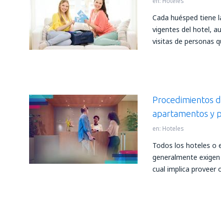
en:
Hoteles
Cada huésped tiene l
vigentes del hotel, a
visitas de personas q
Procedimientos de
apartamentos y 
en:
Hoteles
Todos los hoteles o 
generalmente exigen 
cual implica proveer 