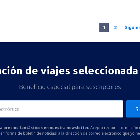
1
2
Siguie
ación de viajes seleccionada 
Beneficio especial para suscriptores
S
 a precios fantásticos en nuestra newsletter.
Acepto recibir información 
 (en forma de boletín de noticias) a la dirección de correo electrónico que yo 