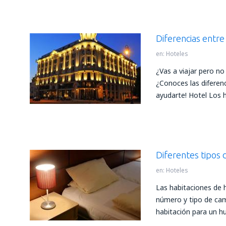
Diferencias entre
en:
Hoteles
¿Vas a viajar pero n
¿Conoces las diferenc
ayudarte! Hotel Los 
Diferentes tipos 
en:
Hoteles
Las habitaciones de h
número y tipo de cama
habitación para un h