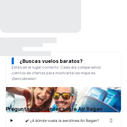
¿Buscas vuelos baratos?
Estás en el lugar correcto. Cada día comparamos
cientos de ofertas para mostrarte las mejores.
¡Descúbrelas!
Preguntas frecuentes sobre Air Bagan
✔️ ¿A dónde vuela la aerolínea Air Bagan?