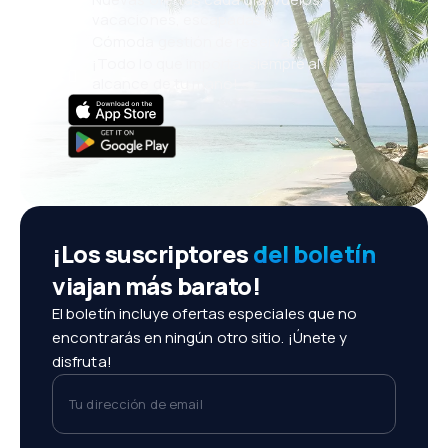
vacaciones, escapadas
Cómoda gestión de reservas
¡Todo lo que importa, siempre al
alcance de tu mano!
¡Los suscriptores
del boletín
viajan más barato!
El boletín incluye ofertas especiales que no
encontrarás en ningún otro sitio. ¡Únete y
disfruta!
Tu dirección de email