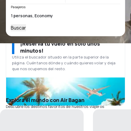
Pasajeros
Buscar
¡Reserva tu vuelo en solo unos
minutos!
Utiliza el buscador situado en la parte superior de la
página. Cuéntanos dónde y cuándo quieres volar y deja
que nos ocupemos del resto.
Explora el mundo con Air Bagan
Descubre los destinos favoritos de nuestros viajeros