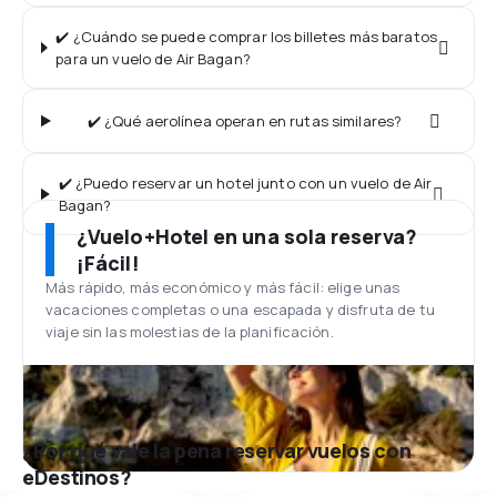
✔️ ¿Cuándo se puede comprar los billetes más baratos
para un vuelo de Air Bagan?
✔️ ¿Qué aerolínea operan en rutas similares?
✔️ ¿Puedo reservar un hotel junto con un vuelo de Air
Bagan?
¿Vuelo+Hotel en una sola reserva?
¡Fácil!
Más rápido, más económico y más fácil: elige unas
vacaciones completas o una escapada y disfruta de tu
viaje sin las molestias de la planificación.
¿Por qué vale la pena reservar vuelos con
eDestinos?