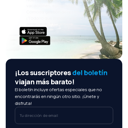
vacaciones, escapadas
Cómoda gestión de reservas
¡Todo lo que importa, siempre al
alcance de tu mano!
¡Los suscriptores
del boletín
viajan más barato!
El boletín incluye ofertas especiales que no
encontrarás en ningún otro sitio. ¡Únete y
disfruta!
Tu dirección de email