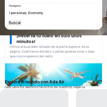
Pasajeros
Buscar
¡Reserva tu vuelo en solo unos
minutos!
Utiliza el buscador situado en la parte superior de la
página. Cuéntanos dónde y cuándo quieres volar y deja
que nos ocupemos del resto.
Explora el mundo con Ada Air
Descubre los destinos favoritos de nuestros viajeros