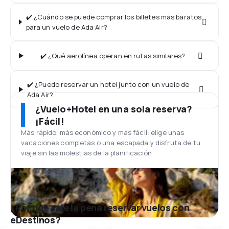
✔️ ¿Cuándo se puede comprar los billetes más baratos
para un vuelo de Ada Air?
✔️ ¿Qué aerolínea operan en rutas similares?
✔️ ¿Puedo reservar un hotel junto con un vuelo de
Ada Air?
¿Vuelo+Hotel en una sola reserva?
¡Fácil!
Más rápido, más económico y más fácil: elige unas
vacaciones completas o una escapada y disfruta de tu
viaje sin las molestias de la planificación.
¿Por qué vale la pena reservar vuelos con
eDestinos?