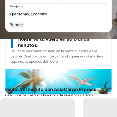
Pasajeros
Buscar
¡Reserva tu vuelo en solo unos
minutos!
Utiliza el buscador situado en la parte superior de la
página. Cuéntanos dónde y cuándo quieres volar y deja
que nos ocupemos del resto.
Explora el mundo con AsiaCargo Express
Descubre los destinos favoritos de nuestros viajeros