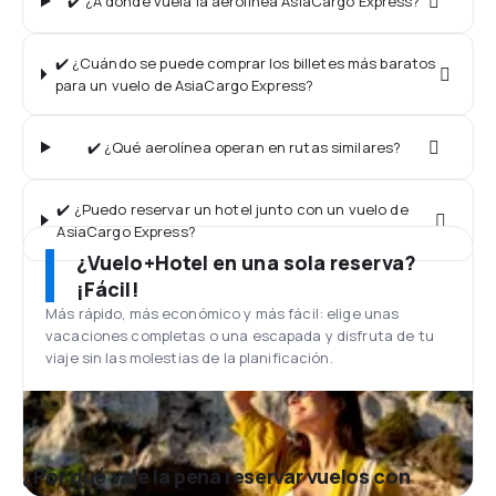
✔️ ¿A dónde vuela la aerolínea AsiaCargo Express?
✔️ ¿Cuándo se puede comprar los billetes más baratos
para un vuelo de AsiaCargo Express?
✔️ ¿Qué aerolínea operan en rutas similares?
✔️ ¿Puedo reservar un hotel junto con un vuelo de
AsiaCargo Express?
¿Vuelo+Hotel en una sola reserva?
¡Fácil!
Más rápido, más económico y más fácil: elige unas
vacaciones completas o una escapada y disfruta de tu
viaje sin las molestias de la planificación.
¿Por qué vale la pena reservar vuelos con