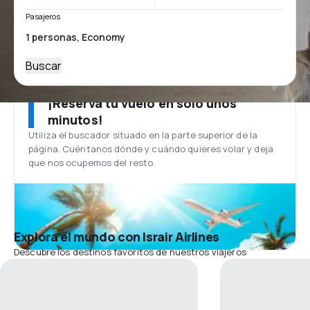
Pasajeros
Buscar
¡Reserva tu vuelo en solo unos
minutos!
Utiliza el buscador situado en la parte superior de la
página. Cuéntanos dónde y cuándo quieres volar y deja
que nos ocupemos del resto.
Explora el mundo con Israir Airlines
Descubre los destinos favoritos de nuestros viajeros