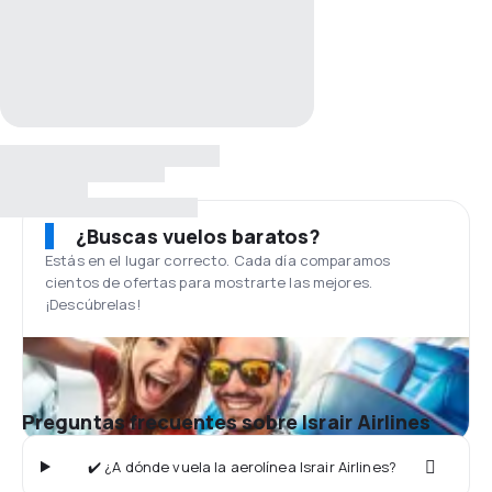
¿Buscas vuelos baratos?
Estás en el lugar correcto. Cada día comparamos
cientos de ofertas para mostrarte las mejores.
¡Descúbrelas!
Preguntas frecuentes sobre Israir Airlines
✔️ ¿A dónde vuela la aerolínea Israir Airlines?