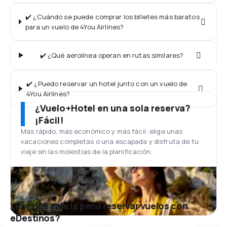
✔️ ¿Cuándo se puede comprar los billetes más baratos
para un vuelo de 4You Airlines?
✔️ ¿Qué aerolínea operan en rutas similares?
✔️ ¿Puedo reservar un hotel junto con un vuelo de
4You Airlines?
¿Vuelo+Hotel en una sola reserva?
¡Fácil!
Más rápido, más económico y más fácil: elige unas
vacaciones completas o una escapada y disfruta de tu
viaje sin las molestias de la planificación.
¿Por qué vale la pena reservar vuelos con
eDestinos?