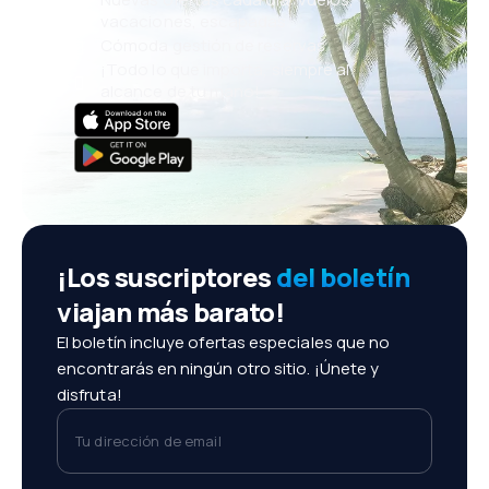
vacaciones, escapadas
Cómoda gestión de reservas
¡Todo lo que importa, siempre al
alcance de tu mano!
¡Los suscriptores
del boletín
viajan más barato!
El boletín incluye ofertas especiales que no
encontrarás en ningún otro sitio. ¡Únete y
disfruta!
Tu dirección de email