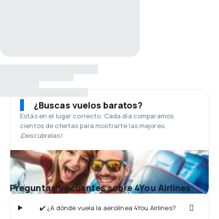
¿Buscas vuelos baratos?
Estás en el lugar correcto. Cada día comparamos
cientos de ofertas para mostrarte las mejores.
¡Descúbrelas!
Preguntas frecuentes sobre 4You Airlines
✔️ ¿A dónde vuela la aerolínea 4You Airlines?