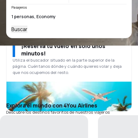
Pasajeros
Buscar
¡Reserva tu vuelo en solo unos
minutos!
Utiliza el buscador situado en la parte superior de la
página. Cuéntanos dónde y cuándo quieres volar y deja
que nos ocupemos del resto.
Explora el mundo con 4You Airlines
Descubre los destinos favoritos de nuestros viajeros