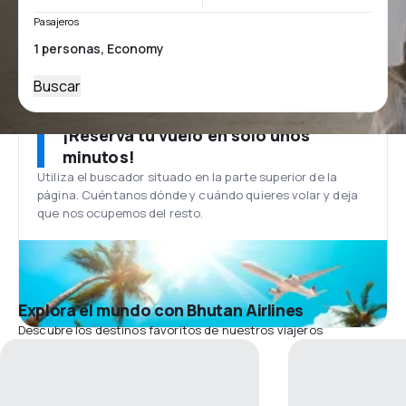
Pasajeros
Buscar
¡Reserva tu vuelo en solo unos
minutos!
Utiliza el buscador situado en la parte superior de la
página. Cuéntanos dónde y cuándo quieres volar y deja
que nos ocupemos del resto.
Explora el mundo con Bhutan Airlines
Descubre los destinos favoritos de nuestros viajeros