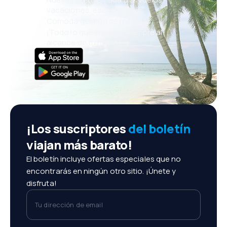
vacaciones, escapadas
Cómoda gestión de reservas
¡Todo lo que importa, siempre al
alcance de tu mano!
¡Los suscriptores
del boletín
viajan más barato!
El boletín incluye ofertas especiales que no
encontrarás en ningún otro sitio. ¡Únete y
disfruta!
Tu dirección de email