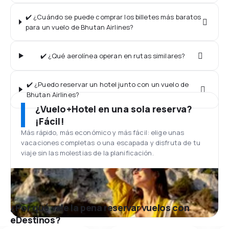
✔️ ¿Cuándo se puede comprar los billetes más baratos
para un vuelo de Bhutan Airlines?
✔️ ¿Qué aerolínea operan en rutas similares?
✔️ ¿Puedo reservar un hotel junto con un vuelo de
Bhutan Airlines?
¿Vuelo+Hotel en una sola reserva?
¡Fácil!
Más rápido, más económico y más fácil: elige unas
vacaciones completas o una escapada y disfruta de tu
viaje sin las molestias de la planificación.
¿Por qué vale la pena reservar vuelos con
eDestinos?