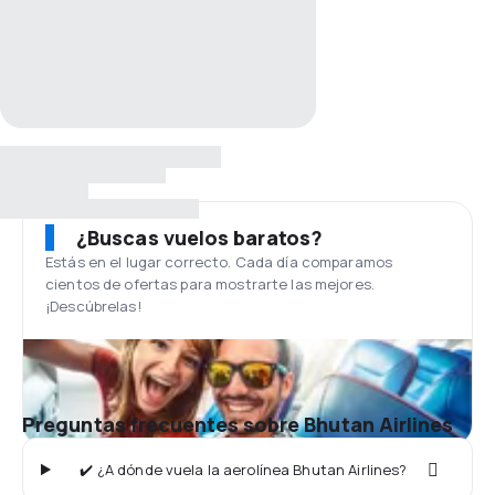
¿Buscas vuelos baratos?
Estás en el lugar correcto. Cada día comparamos
cientos de ofertas para mostrarte las mejores.
¡Descúbrelas!
Preguntas frecuentes sobre Bhutan Airlines
✔️ ¿A dónde vuela la aerolínea Bhutan Airlines?