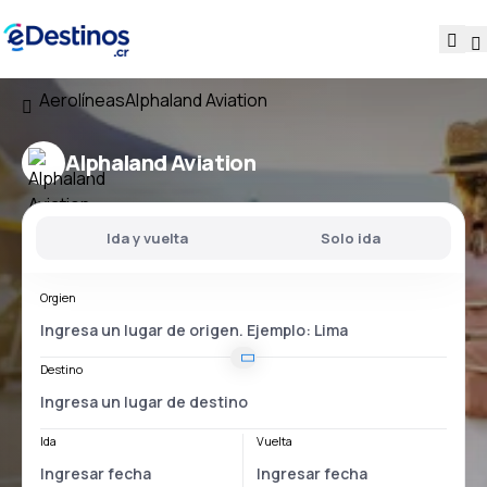
Aerolíneas
Alphaland Aviation
Alphaland Aviation
Ida y vuelta
Solo ida
Orgien
Destino
Ida
Vuelta