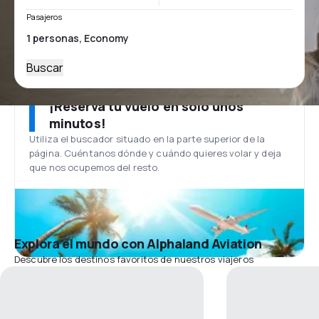
Pasajeros
Buscar
¡Reserva tu vuelo en solo unos
minutos!
Utiliza el buscador situado en la parte superior de la
página. Cuéntanos dónde y cuándo quieres volar y deja
que nos ocupemos del resto.
Explora el mundo con Alphaland Aviation
Descubre los destinos favoritos de nuestros viajeros