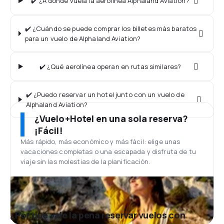
✔️ ¿A dónde vuela la aerolínea Alphaland Aviation?
✔️ ¿Cuándo se puede comprar los billetes más baratos
para un vuelo de Alphaland Aviation?
✔️ ¿Qué aerolínea operan en rutas similares?
✔️ ¿Puedo reservar un hotel junto con un vuelo de
Alphaland Aviation?
¿Vuelo+Hotel en una sola reserva?
¡Fácil!
Más rápido, más económico y más fácil: elige unas
vacaciones completas o una escapada y disfruta de tu
viaje sin las molestias de la planificación.
¿Por qué vale la pena reservar vuelos con