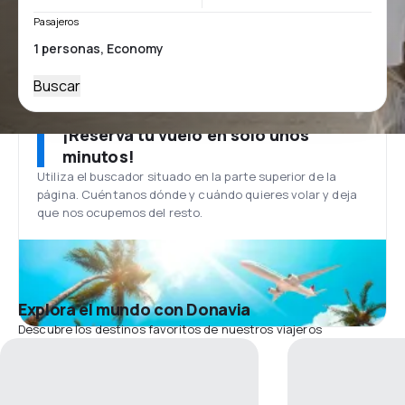
Pasajeros
Buscar
¡Reserva tu vuelo en solo unos
minutos!
Utiliza el buscador situado en la parte superior de la
página. Cuéntanos dónde y cuándo quieres volar y deja
que nos ocupemos del resto.
Explora el mundo con Donavia
Descubre los destinos favoritos de nuestros viajeros