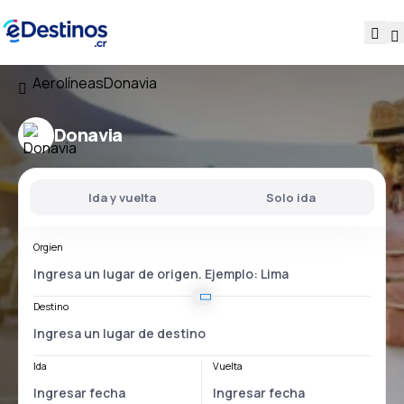
Aerolíneas
Donavia
Donavia
Ida y vuelta
Solo ida
Orgien
Destino
Ida
Vuelta