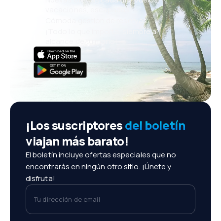
vacaciones, escapadas
Cómoda gestión de reservas
¡Todo lo que importa, siempre al
alcance de tu mano!
¡Los suscriptores
del boletín
viajan más barato!
El boletín incluye ofertas especiales que no
encontrarás en ningún otro sitio. ¡Únete y
disfruta!
Tu dirección de email