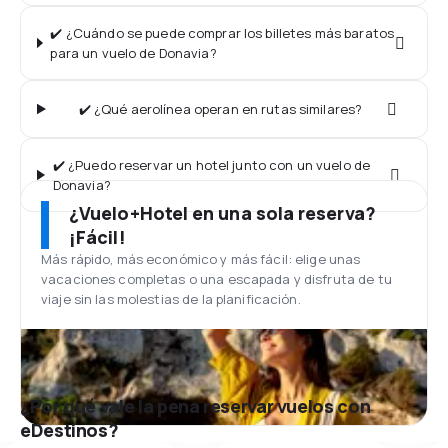
✔️ ¿Cuándo se puede comprar los billetes más baratos
para un vuelo de Donavia?
✔️ ¿Qué aerolínea operan en rutas similares?
✔️ ¿Puedo reservar un hotel junto con un vuelo de
Donavia?
¿Vuelo+Hotel en una sola reserva?
¡Fácil!
Más rápido, más económico y más fácil: elige unas
vacaciones completas o una escapada y disfruta de tu
viaje sin las molestias de la planificación.
¿Por qué vale la pena reservar vuelos con
eDestinos?