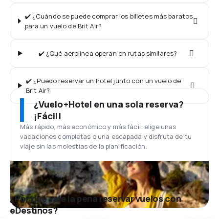
✔️ ¿Cuándo se puede comprar los billetes más baratos
para un vuelo de Brit Air?
✔️ ¿Qué aerolínea operan en rutas similares?
✔️ ¿Puedo reservar un hotel junto con un vuelo de
Brit Air?
¿Vuelo+Hotel en una sola reserva?
¡Fácil!
Más rápido, más económico y más fácil: elige unas
vacaciones completas o una escapada y disfruta de tu
viaje sin las molestias de la planificación.
¿Por qué vale la pena reservar vuelos con
eDestinos?