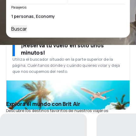
Pasajeros
Buscar
¡Reserva tu vuelo en solo unos
minutos!
Utiliza el buscador situado en la parte superior de la
página. Cuéntanos dónde y cuándo quieres volar y deja
que nos ocupemos del resto.
Explora el mundo con Brit Air
Descubre los destinos favoritos de nuestros viajeros