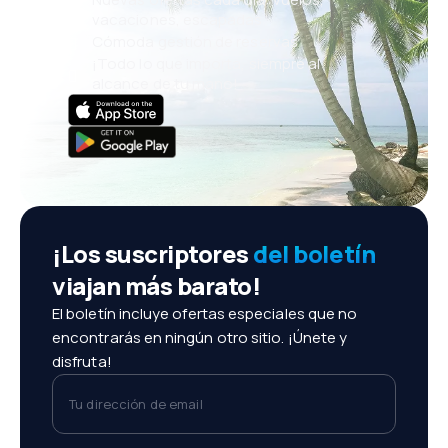
vacaciones, escapadas
Cómoda gestión de reservas
¡Todo lo que importa, siempre al
alcance de tu mano!
¡Los suscriptores
del boletín
viajan más barato!
El boletín incluye ofertas especiales que no
encontrarás en ningún otro sitio. ¡Únete y
disfruta!
Tu dirección de email