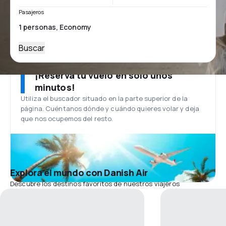
Pasajeros
Buscar
¡Reserva tu vuelo en solo unos
minutos!
Utiliza el buscador situado en la parte superior de la
página. Cuéntanos dónde y cuándo quieres volar y deja
que nos ocupemos del resto.
Explora el mundo con Danish Air
Descubre los destinos favoritos de nuestros viajeros