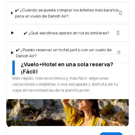
✔️ ¿Cuándo se puede comprar los billetes más baratos
para un vuelo de Danish Air?
✔️ ¿Qué aerolínea operan en rutas similares?
✔️ ¿Puedo reservar un hotel junto con un vuelo de
Danish Air?
¿Vuelo+Hotel en una sola reserva?
¡Fácil!
Más rápido, más económico y más fácil: elige unas
vacaciones completas o una escapada y disfruta de tu
viaje sin las molestias de la planificación.
Opiniones