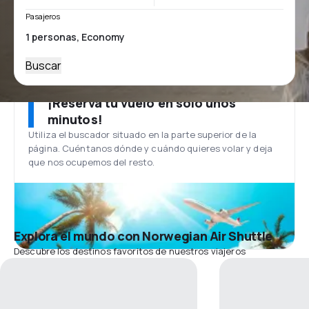
Pasajeros
Buscar
¡Reserva tu vuelo en solo unos
minutos!
Utiliza el buscador situado en la parte superior de la
página. Cuéntanos dónde y cuándo quieres volar y deja
que nos ocupemos del resto.
Explora el mundo con Norwegian Air Shuttle
Descubre los destinos favoritos de nuestros viajeros