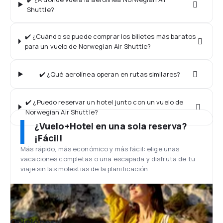
Shuttle?
✔️ ¿Cuándo se puede comprar los billetes más baratos
para un vuelo de Norwegian Air Shuttle?
✔️ ¿Qué aerolínea operan en rutas similares?
✔️ ¿Puedo reservar un hotel junto con un vuelo de
Norwegian Air Shuttle?
¿Vuelo+Hotel en una sola reserva?
¡Fácil!
Más rápido, más económico y más fácil: elige unas
vacaciones completas o una escapada y disfruta de tu
viaje sin las molestias de la planificación.
Opiniones