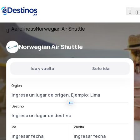
Aerolíneas
Norwegian Air Shuttle
Norwegian Air Shuttle
Ida y vuelta
Solo ida
Orgien
Destino
Ida
Vuelta