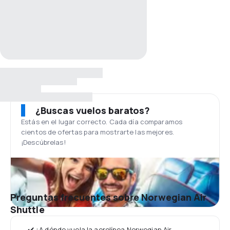
¿Buscas vuelos baratos?
Estás en el lugar correcto. Cada día comparamos
cientos de ofertas para mostrarte las mejores.
¡Descúbrelas!
Preguntas frecuentes sobre Norwegian Air
Shuttle
✔️ ¿A dónde vuela la aerolínea Norwegian Air