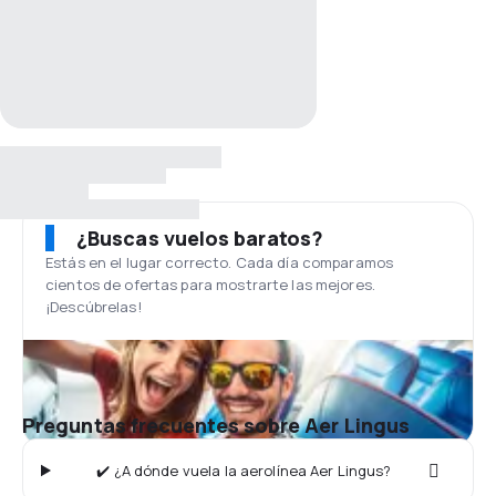
¿Buscas vuelos baratos?
Estás en el lugar correcto. Cada día comparamos
cientos de ofertas para mostrarte las mejores.
¡Descúbrelas!
Preguntas frecuentes sobre Aer Lingus
✔️ ¿A dónde vuela la aerolínea Aer Lingus?