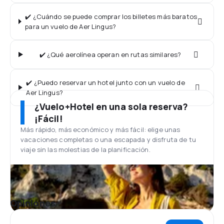
✔️ ¿Cuándo se puede comprar los billetes más baratos
para un vuelo de Aer Lingus?
✔️ ¿Qué aerolínea operan en rutas similares?
✔️ ¿Puedo reservar un hotel junto con un vuelo de
Aer Lingus?
¿Vuelo+Hotel en una sola reserva?
¡Fácil!
Más rápido, más económico y más fácil: elige unas
vacaciones completas o una escapada y disfruta de tu
viaje sin las molestias de la planificación.
Opiniones