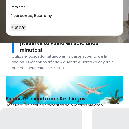
Pasajeros
Buscar
¡Reserva tu vuelo en solo unos
minutos!
Utiliza el buscador situado en la parte superior de la
página. Cuéntanos dónde y cuándo quieres volar y deja
que nos ocupemos del resto.
Explora el mundo con Aer Lingus
Descubre los destinos favoritos de nuestros viajeros