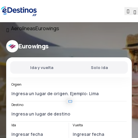
Aerolíneas
Eurowings
Eurowings
Ida y vuelta
Solo ida
Orgien
Destino
Ida
Vuelta