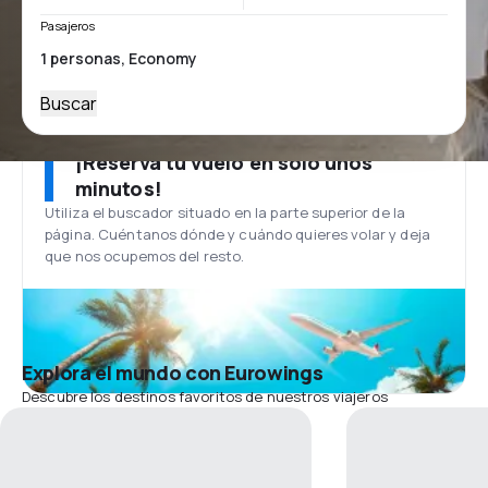
Pasajeros
Buscar
¡Reserva tu vuelo en solo unos
minutos!
Utiliza el buscador situado en la parte superior de la
página. Cuéntanos dónde y cuándo quieres volar y deja
que nos ocupemos del resto.
Explora el mundo con Eurowings
Descubre los destinos favoritos de nuestros viajeros