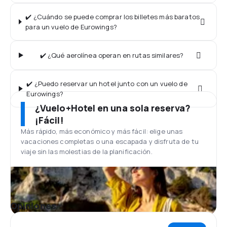
✔️ ¿Cuándo se puede comprar los billetes más baratos
para un vuelo de Eurowings?
✔️ ¿Qué aerolínea operan en rutas similares?
✔️ ¿Puedo reservar un hotel junto con un vuelo de
Eurowings?
¿Vuelo+Hotel en una sola reserva?
¡Fácil!
Más rápido, más económico y más fácil: elige unas
vacaciones completas o una escapada y disfruta de tu
viaje sin las molestias de la planificación.
Opiniones