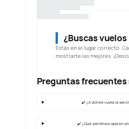
¿Buscas vuelos
Estás en el lugar correcto. 
mostrarte las mejores. ¡Desc
Preguntas frecuentes 
✔️ ¿A dónde vuela la aero
✔️ ¿Qué aerolínea operan en