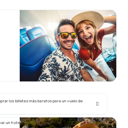
rar los billetes más baratos para un vuelo de
ar un hotel junto con un vuelo de Flybondi?