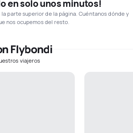
lo en solo unos minutos!
n la parte superior de la página. Cuéntanos dónde y
que nos ocupemos del resto.
on Flybondi
uestros viajeros