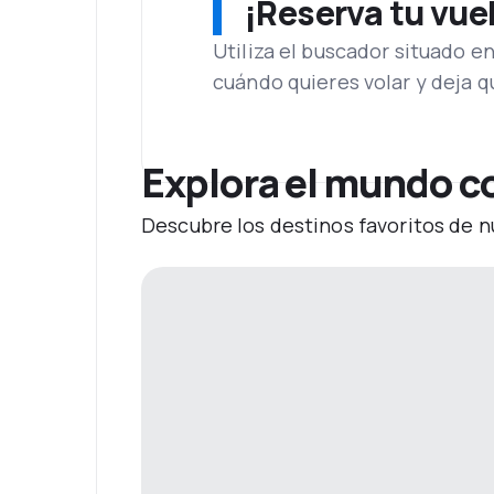
¡Reserva tu vue
Utiliza el buscador situado e
cuándo quieres volar y deja 
Explora el mundo c
Descubre los destinos favoritos de n