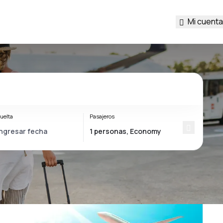
Mi cuenta
uelta
Pasajeros