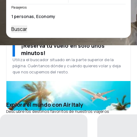
Pasajeros
Buscar
¡Reserva tu vuelo en solo unos
minutos!
Utiliza el buscador situado en la parte superior de la
página. Cuéntanos dónde y cuándo quieres volar y deja
que nos ocupemos del resto.
Explora el mundo con Air Italy
Descubre los destinos favoritos de nuestros viajeros