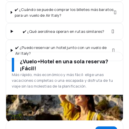
✔️ ¿Cuándo se puede comprar los billetes más baratos
para un vuelo de Air Italy?
✔️ ¿Qué aerolínea operan en rutas similares?
✔️ ¿Puedo reservar un hotel junto con un vuelo de
Air Italy?
¿Vuelo+Hotel en una sola reserva?
¡Fácil!
Más rápido, más económico y más fácil: elige unas
vacaciones completas o una escapada y disfruta de tu
viaje sin las molestias de la planificación.
Opiniones