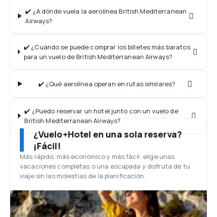
✔️ ¿A dónde vuela la aerolínea British Mediterranean
Airways?
✔️ ¿Cuándo se puede comprar los billetes más baratos
para un vuelo de British Mediterranean Airways?
✔️ ¿Qué aerolínea operan en rutas similares?
✔️ ¿Puedo reservar un hotel junto con un vuelo de
British Mediterranean Airways?
¿Vuelo+Hotel en una sola reserva?
¡Fácil!
Más rápido, más económico y más fácil: elige unas
vacaciones completas o una escapada y disfruta de tu
viaje sin las molestias de la planificación.