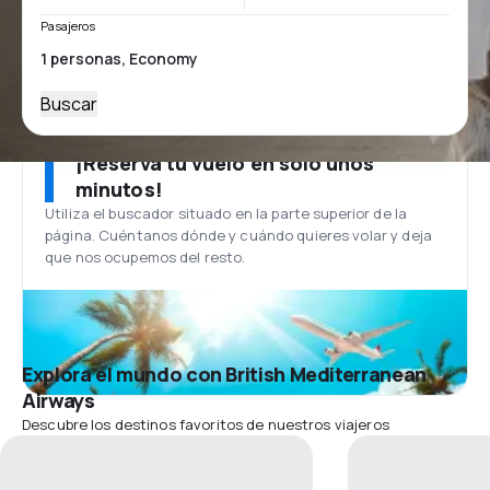
Pasajeros
Buscar
¡Reserva tu vuelo en solo unos
minutos!
Utiliza el buscador situado en la parte superior de la
página. Cuéntanos dónde y cuándo quieres volar y deja
que nos ocupemos del resto.
Explora el mundo con British Mediterranean
Airways
Descubre los destinos favoritos de nuestros viajeros