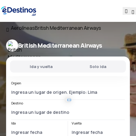
Aerolíneas
British Mediterranean Airways
British Mediterranean Airways
Ida y vuelta
Solo ida
Orgien
Destino
Ida
Vuelta