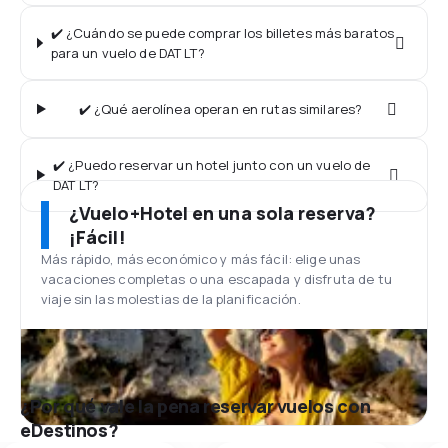
✔️ ¿Cuándo se puede comprar los billetes más baratos
para un vuelo de DAT LT?
✔️ ¿Qué aerolínea operan en rutas similares?
✔️ ¿Puedo reservar un hotel junto con un vuelo de
DAT LT?
¿Vuelo+Hotel en una sola reserva?
¡Fácil!
Más rápido, más económico y más fácil: elige unas
vacaciones completas o una escapada y disfruta de tu
viaje sin las molestias de la planificación.
¿Por qué vale la pena reservar vuelos con
eDestinos?