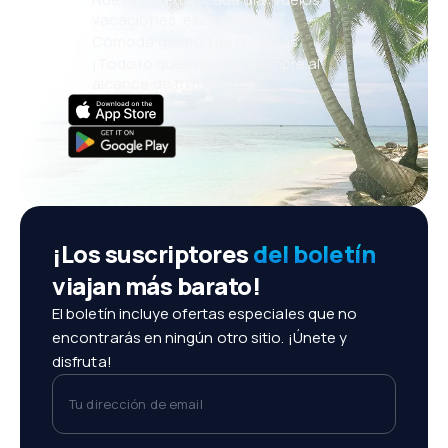
vacaciones, escapadas
Cómoda gestión de reservas
¡Todo lo que importa, siempre al
alcance de tu mano!
¡Los suscriptores
del boletín
viajan más barato!
El boletín incluye ofertas especiales que no
encontrarás en ningún otro sitio. ¡Únete y
disfruta!
Tu dirección de email