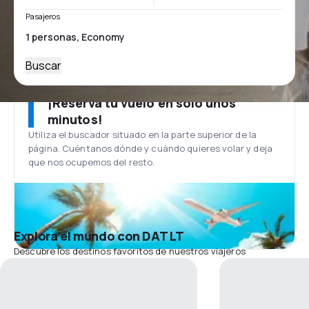
Pasajeros
Buscar
¡Reserva tu vuelo en solo unos
minutos!
Utiliza el buscador situado en la parte superior de la
página. Cuéntanos dónde y cuándo quieres volar y deja
que nos ocupemos del resto.
Explora el mundo con DAT LT
Descubre los destinos favoritos de nuestros viajeros